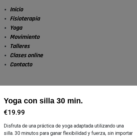
Inicio
Fisioterapia
Yoga
Movimiento
Talleres
Clases online
Contacto
Yoga con silla 30 min.
€
19.99
Disfruta de una práctica de yoga adaptada utilizando una
silla. 30 minutos para ganar flexibilidad y fuerza, sin importar