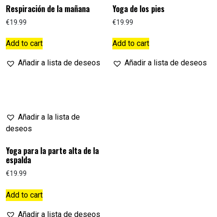
Respiración de la mañana
Yoga de los pies
€
19.99
€
19.99
Add to cart
Add to cart
Añadir a lista de deseos
Añadir a lista de deseos
Añadir a la lista de
deseos
Yoga para la parte alta de la
espalda
€
19.99
Add to cart
Añadir a lista de deseos