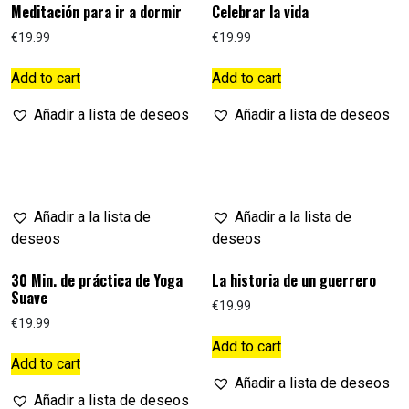
Meditación para ir a dormir
Celebrar la vida
€
19.99
€
19.99
Add to cart
Add to cart
Añadir a lista de deseos
Añadir a lista de deseos
Añadir a la lista de
Añadir a la lista de
deseos
deseos
30 Min. de práctica de Yoga
La historia de un guerrero
Suave
€
19.99
€
19.99
Add to cart
Add to cart
Añadir a lista de deseos
Añadir a lista de deseos