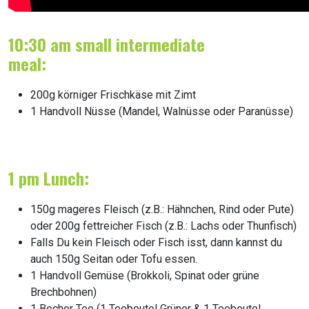
10:30 am small intermediate
meal:
200g körniger Frischkäse mit Zimt
1 Handvoll Nüsse (Mandel, Walnüsse oder Paranüsse)
1 pm Lunch:
150g mageres Fleisch (z.B.: Hähnchen, Rind oder Pute)
oder 200g fettreicher Fisch (z.B.: Lachs oder Thunfisch)
Falls Du kein Fleisch oder Fisch isst, dann kannst du
auch 150g Seitan oder Tofu essen.
1 Handvoll Gemüse (Brokkoli, Spinat oder grüne
Brechbohnen)
1 Becher Tee (1 Teebeutel Grüner & 1 Teebeutel