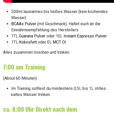
200ml lauwarmes bis heißes Wasser (kein kochendes
Wasser)
BCAAs Pulver
(mit Geschmack). Haltet euch an die
Einnahmeempfehlung des Herstellers
1TL
Guarana Pulver
oder 1EL
Instant Espresso Pulver
1TL
Kokosfett
oder EL
MCT Öl
Alles zusammen mischen und trinken.
7:00 am Training
(About 60 Minuten)
Im Training solltest du mindestens 0,5L bis 1L stilles
kaltes Wasser trinken.
ca. 8:00 Uhr Direkt nach dem