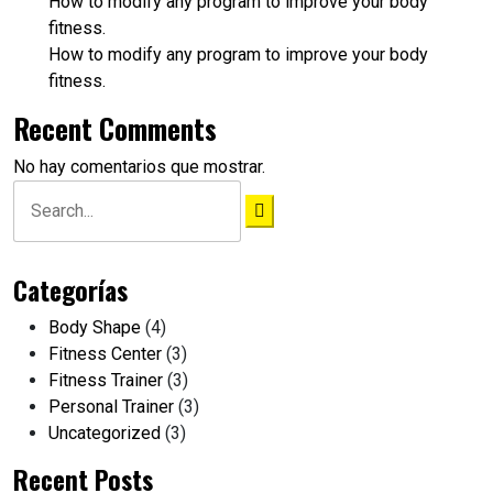
How to modify any program to improve your body
fitness.
How to modify any program to improve your body
fitness.
Recent Comments
No hay comentarios que mostrar.
Search
for:
Categorías
Body Shape
(4)
Fitness Center
(3)
Fitness Trainer
(3)
Personal Trainer
(3)
Uncategorized
(3)
Recent Posts