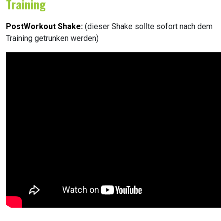
Training
PostWorkout Shake:
(dieser Shake sollte sofort nach dem
Training getrunken werden)