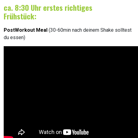
ca. 8:30 Uhr erstes richtiges
Frühstück:
PostWorkout Meal
(30-60min nach deinem Shake solltest
du essen)