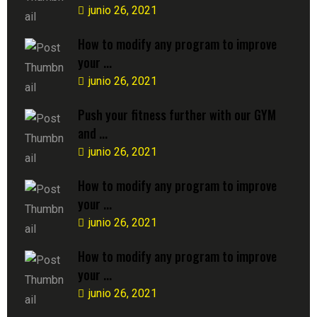
junio 26, 2021
How to modify any program to improve
your ...
junio 26, 2021
Push your fitness further with our GYM
and ...
junio 26, 2021
How to modify any program to improve
your ...
junio 26, 2021
How to modify any program to improve
your ...
junio 26, 2021