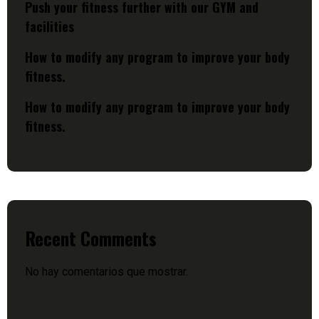
Push your fitness further with our GYM and
facilities
How to modify any program to improve your body
fitness.
How to modify any program to improve your body
fitness.
Recent Comments
No hay comentarios que mostrar.