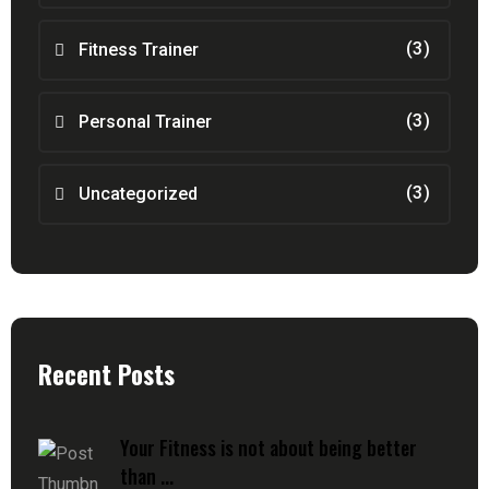
(3)
Fitness Trainer
(3)
Personal Trainer
(3)
Uncategorized
Recent Posts
Your Fitness is not about being better
than ...