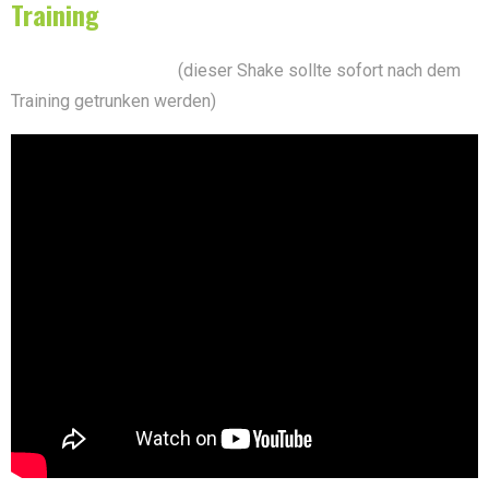
Training
PostWorkout Shake:
(dieser Shake sollte sofort nach dem
Training getrunken werden)