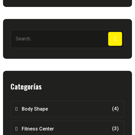
Categorías
(4)
Body Shape
(3)
Fitness Center