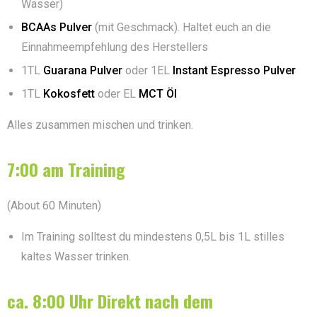
Wasser)
BCAAs Pulver
(mit Geschmack). Haltet euch an die
Einnahmeempfehlung des Herstellers
1TL
Guarana Pulver
oder 1EL
Instant Espresso Pulver
1TL
Kokosfett
oder EL
MCT Öl
Alles zusammen mischen und trinken.
7:00 am Training
(About 60 Minuten)
Im Training solltest du mindestens 0,5L bis 1L stilles
kaltes Wasser trinken.
ca. 8:00 Uhr Direkt nach dem