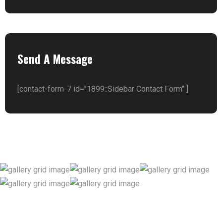
Send A Message
[contact-form-7 id="1899::Sidebar Contact Form" ]